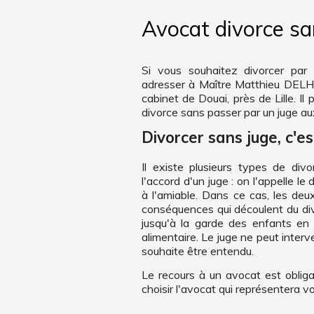
Avocat divorce san
Si vous souhaitez divorcer pa
adresser à Maître Matthieu DELHA
cabinet de Douai, près de Lille. Il
divorce sans passer par un juge aux
Divorcer sans juge, c'es
Il existe plusieurs types de div
l'accord d'un juge : on l'appelle l
à l'amiable. Dans ce cas, les de
conséquences qui découlent du divo
jusqu'à la garde des enfants en 
alimentaire. Le juge ne peut interve
souhaite être entendu.
Le recours à un avocat est obliga
choisir l'avocat qui représentera vo