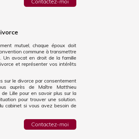
Contactez-moi
divorce
ement mutuel, chaque époux doit
 convention commune à transmettre
on. Un avocat en droit de la famille
ivorce et représenter vos intérêts
ns sur le divorce par consentement
ous auprès de Maître Matthieu
 Lille pour en savoir plus sur la
tuation pour trouver une solution.
du cabinet si vous avez besoin de
Contactez-moi