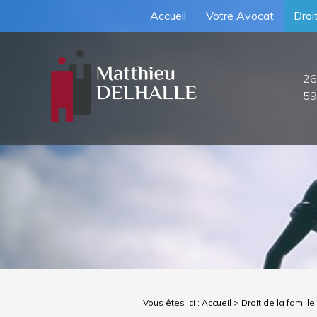
Accueil
Votre Avocat
Droit
26
59
Vous êtes ici :
Accueil
>
Droit de la famille