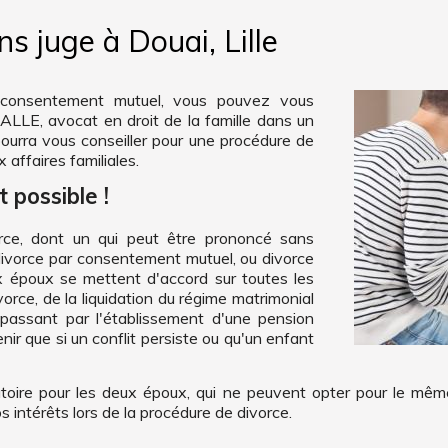
s juge à Douai, Lille
r consentement mutuel, vous pouvez vous
LLE, avocat en droit de la famille dans un
 pourra vous conseiller pour une procédure de
 affaires familiales.
t possible !
orce, dont un qui peut être prononcé sans
e divorce par consentement mutuel, ou divorce
ux époux se mettent d'accord sur toutes les
rce, de la liquidation du régime matrimonial
passant par l'établissement d'une pension
nir que si un conflit persiste ou qu'un enfant
toire pour les deux époux, qui ne peuvent opter pour le même
s intérêts lors de la procédure de divorce.