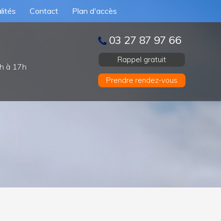
lités
Contact
Plan d'accès
03 27 87 97 66
Rappel gratuit
h à 17h
Prendre rendez-vous