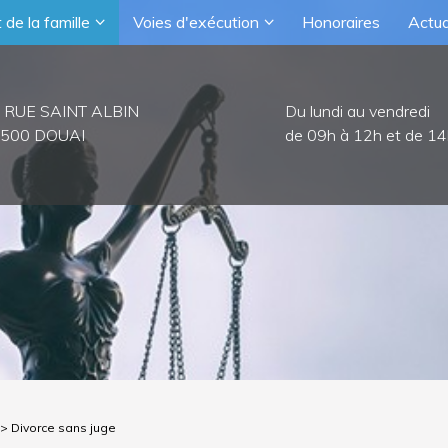
 de la famille
Voies d'exécution
Honoraires
Actua
 RUE SAINT ALBIN
Du lundi au vendredi
500 DOUAI
de 09h à 12h et de 14
> Divorce sans juge